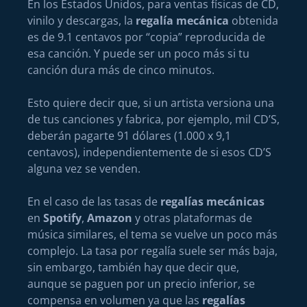
En los Estados Unidos, para ventas físicas de CD,
vinilo y descargas, la
regalía mecánica
obtenida
es de 9.1 centavos por “copia” reproducida de
esa canción. Y puede ser un poco más si tu
canción dura más de cinco minutos.
Esto quiere decir que, si un artista versiona una
de tus canciones y fabrica, por ejemplo, mil CD’S,
deberán pagarte 91 dólares (1.000 x 9,1
centavos), independientemente de si esos CD’S
alguna vez se venden.
En el caso de las tasas de
regalías mecánicas
en
Spotify
,
Amazon
y otras plataformas de
música similares, el tema se vuelve un poco más
complejo. La tasa por regalía suele ser más baja,
sin embargo, también hay que decir que,
aunque se paguen por un precio inferior, se
compensa en volumen ya que las
regalías