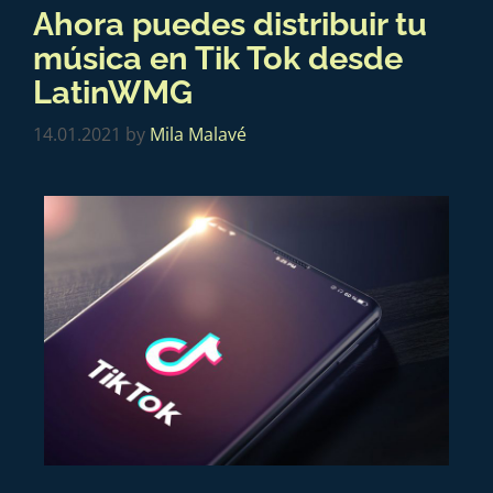
Ahora puedes distribuir tu
música en Tik Tok desde
LatinWMG
14.01.2021
by
Mila Malavé