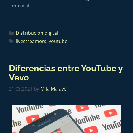
musical.
Distribución digital
livestreamers
,
youtube
Diferencias entre YouTube y
Vevo
21.03.2021
by
Mila Malavé