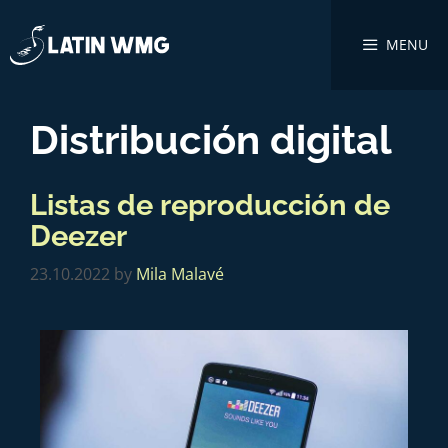
MENU
Distribución digital
Listas de reproducción de
Deezer
23.10.2022
by
Mila Malavé