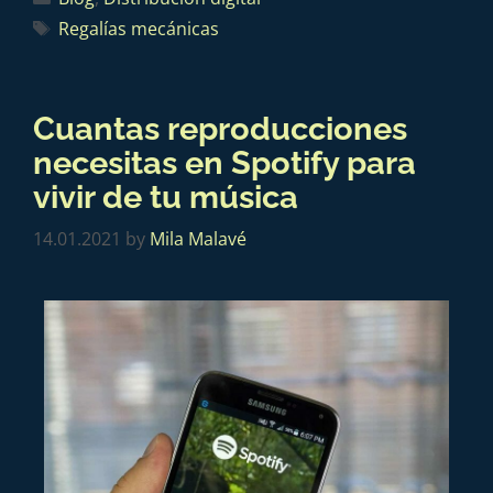
Regalías mecánicas
Cuantas reproducciones
necesitas en Spotify para
vivir de tu música
14.01.2021
by
Mila Malavé