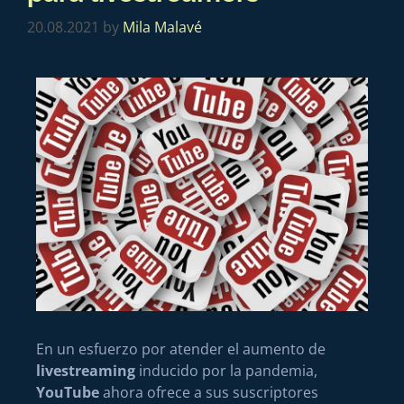
20.08.2021
by
Mila Malavé
En un esfuerzo por atender el aumento de
livestreaming
inducido por la pandemia,
YouTube
ahora ofrece a sus suscriptores