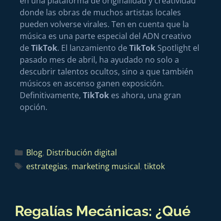
en una plataforma de originalidad y creatividad
donde las obras de muchos artistas locales
pueden volverse virales. Ten en cuenta que la
música es una parte especial del ADN creativo
de
TikTok
. El lanzamiento de
TikTok
Spotlight el
pasado mes de abril, ha ayudado no solo a
descubrir talentos ocultos, sino a que también
músicos en ascenso ganen exposición.
Definitivamente,
TikTok
es ahora, una gran
opción.
Blog
,
Distribución digital
estrategias
,
marketing musical
,
tiktok
Regalías Mecánicas: ¿Qué