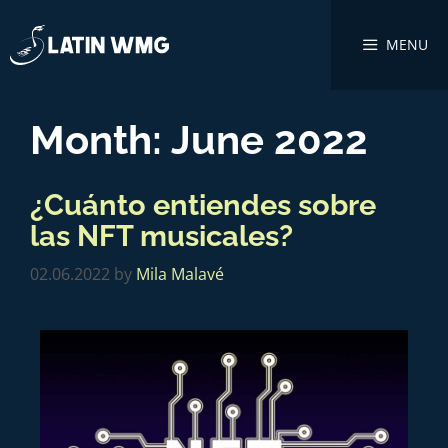
MENU
Month:
June 2022
¿Cuánto entiendes sobre
las NFT musicales?
02.06.2022
by
Mila Malavé