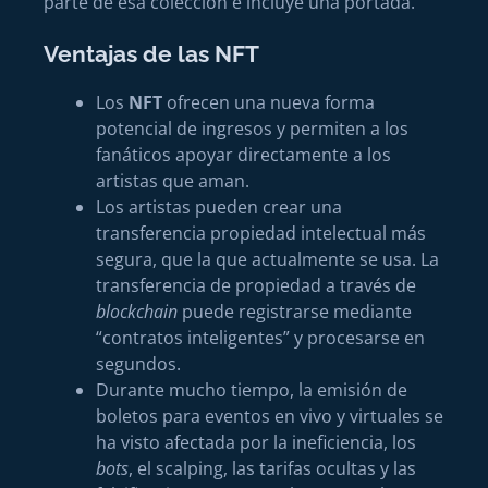
parte de esa colección e incluye una portada.
Ventajas de las NFT
Los
NFT
ofrecen una nueva forma
potencial de ingresos y permiten a los
fanáticos apoyar directamente a los
artistas que aman.
Los artistas pueden crear una
transferencia propiedad intelectual más
segura, que la que actualmente se usa. La
transferencia de propiedad a través de
blockchain
puede registrarse mediante
“contratos inteligentes” y procesarse en
segundos.
Durante mucho tiempo, la emisión de
boletos para eventos en vivo y virtuales se
ha visto afectada por la ineficiencia, los
bots
, el scalping, las tarifas ocultas y las