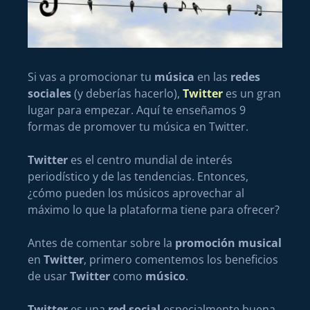
Si vas a promocionar tu
música
en las
redes
sociales
(y deberías hacerlo),
Twitter
es un gran
lugar para empezar. Aquí te enseñamos 9
formas de promover tu música en Twitter.
Twitter
es el centro mundial de interés
periodístico y de las tendencias. Entonces,
¿cómo pueden los músicos aprovechar al
máximo lo que la plataforma tiene para ofrecer?
Antes de comentar sobre la
promoción musical
en
Twitter
, primero comentemos los beneficios
de usar
Twitter
como
músico
.
Twitter
es una
red social
especialmente buena