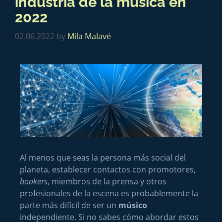
industria de la música en
2022
02.06.2022
by
Mila Malavé
Al menos que seas la persona más social del
planeta, establecer contactos con promotores,
bookers
, miembros de la prensa y otros
profesionales de la escena es probablemente la
parte más difícil de ser un
músico
independiente. Si no sabes cómo abordar estos