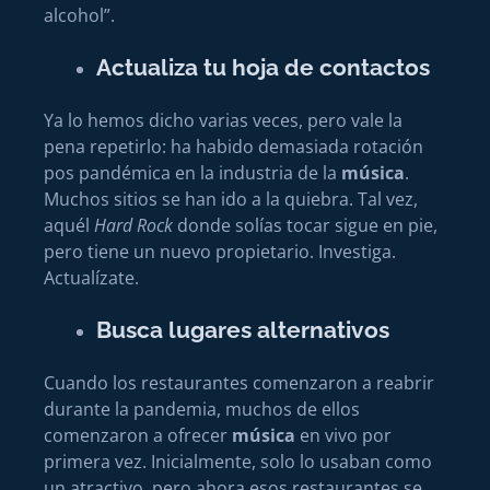
alcohol”.
Actualiza tu hoja de contactos
Ya lo hemos dicho varias veces, pero vale la
pena repetirlo: ha habido demasiada rotación
pos pandémica en la industria de la
música
.
Muchos sitios se han ido a la quiebra. Tal vez,
aquél
Hard Rock
donde solías tocar sigue en pie,
pero tiene un nuevo propietario. Investiga.
Actualízate.
Busca lugares alternativos
Cuando los restaurantes comenzaron a reabrir
durante la pandemia, muchos de ellos
comenzaron a ofrecer
música
en vivo por
primera vez. Inicialmente, solo lo usaban como
un atractivo, pero ahora esos restaurantes se