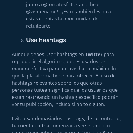
junto a @tomatesfritos anoche en
@venuename!”. ¡Esto también les da a
estas cuentas la oportunidad de
retuitearte!
Usa hashtags
Aunque debes usar hashtags en
Twitter
para
reproducir el algoritmo, debes usarlos de
manera efectiva para aprovechar al máximo lo
que la plataforma tiene para ofrecer. El uso de
hashtags relevantes sobre los que otras
personas tuitean significa que los usuarios que
están rastreando un hashtag específico podrán
ver tu publicación, incluso si no te siguen.
Evita usar demasiados hashtags; de lo contrario,
tu cuenta podría comenzar a verse un poco
como spam; intenta usar un máximo de 3 por