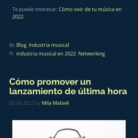
Te puede interesar:
Cómo vivir de tu música en
2022
Blog
,
Industria musical
industria musical en 2022
,
Networking
Cómo promover un
lanzamiento de última hora
02.06.2022
by
Mila Malavé