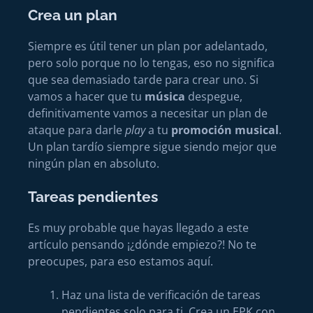
Crea un plan
Siempre es útil tener un plan por adelantado,
pero solo porque no lo tengas, eso no significa
que sea demasiado tarde para crear uno. Si
vamos a hacer que tu
música
despegue,
definitivamente vamos a necesitar un plan de
ataque para darle
play
a tu
promoción musical
.
Un plan tardío siempre sigue siendo mejor que
ningún plan en absoluto.
Tareas pendientes
Es muy probable que hayas llegado a este
artículo pensando ¡¿dónde empiezo?! No te
preocupes, para eso estamos aquí.
Haz una lista de verificación de tareas
pendientes solo para ti. Crea un EPK con