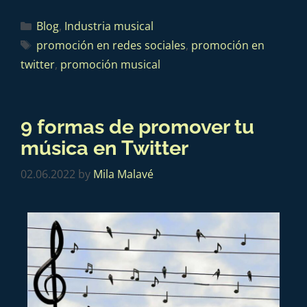
Blog
,
Industria musical
promoción en redes sociales
,
promoción en
twitter
,
promoción musical
9 formas de promover tu
música en Twitter
02.06.2022
by
Mila Malavé