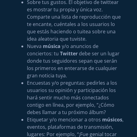
Sobre tus gustos. El objetivo de twittear
es mostrar tu propia y única voz.
Comparte una lista de reproducción que
te encante, cuéntales a los usuarios lo
que estás haciendo o tuitea sobre una
idea aleatoria que tuviste.
Nueva
música
y/o anuncios de
conciertos: tu
Twitter
debe ser un lugar
donde tus seguidores sepan que serán
los primeros en enterarse de cualquier
gran noticia tuya.
Encuestas y/o preguntas: pedirles a los
usuarios su opinión y participación los
hará sentir mucho más conectados
contigo en línea, por ejemplo, “¿Cómo
debes llamar a tu próximo álbum?
Etiquetar y/o mencionar a otros
músicos
,
eventos, plataformas de transmisión,
lugares: Por ejemplo, “¡Fue genial tocar