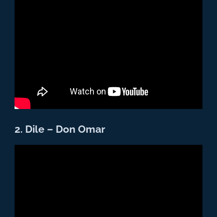
2. Dile – Don Omar