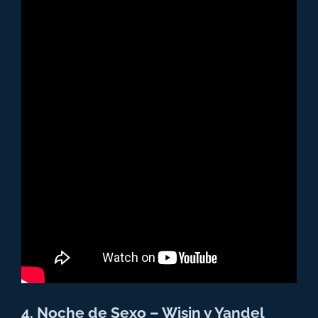
4. Noche de Sexo – Wisin y Yandel