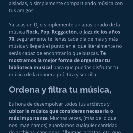
aisladas, o simplemente compartiendo música con
tus amigos.
Ya seas un Dj o simplemente un apasionado de la
música
Rock,
Pop
,
Reggaetón
, o
Jazz de los años
70
, seguramente te llenas cada día de más y más
música y llegará el punto en el que literalmente no
serás capaz de encontrar lo que buscas.
Te
mostramos la mejor forma de organizar tu
biblioteca musical
para que puedas disfrutar tu
música de la manera práctica y sencilla.
Ordena y filtra tu música,
Es hora de desempolvar todos tus archivos y
ubicar la música que consideras necesaria o
más importante
. Muchas veces, (más de lo que
nos imaginamos) guardamos cualquier cantidad
de archivos, canciones, álbumes, artistas, etc. que