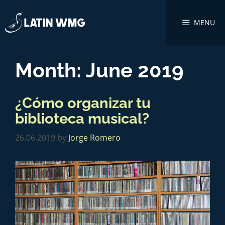
MENU
Month:
June 2019
¿Cómo organizar tu
biblioteca musical?
26.06.2019
by
Jorge Romero