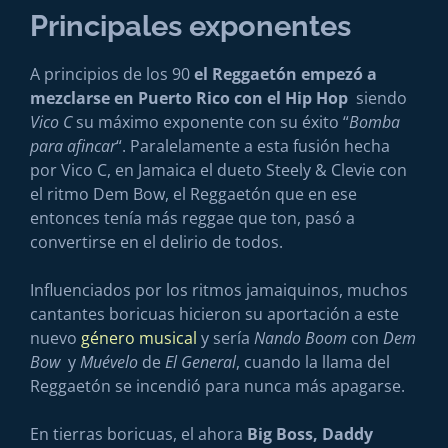
Principales exponentes
A principios de los 90
el Reggaetón empezó a
mezclarse en Puerto Rico con el Hip Hop
siendo
Vico C
su máximo exponente con su éxito “
Bomba
para afincar
“. Paralelamente a esta fusión hecha
por Vico C, en Jamaica el dueto Steely & Clevie con
el ritmo Dem Bow, el Reggaetón que en ese
entonces tenía más reggae que ton, pasó a
convertirse en el delirio de todos.
Influenciados por los ritmos jamaiquinos, muchos
cantantes boricuas hicieron su aportación a este
nuevo
género musical
y sería
Nando Boom
con
Dem
Bow
y
Muévelo
de
El General
, cuando la llama del
Reggaetón se incendió para nunca más apagarse.
En tierras boricuas, el ahora
Big Boss, Daddy