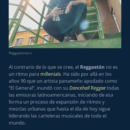
Reggaetonero
Al contrario de lo que se cree, el
Reggaetón
no es
un ritmo para
millenials
. Ha sido por allá en los
años 90 que un artista panameño apodado como
“El General”, inundó con su
Dancehall
R
eggae
todas
las emisoras latinoamericanas, iniciando de esa
forma un proceso de expansión de ritmos y
mezclas urbanas que hasta el día de hoy sigue
liderando las carteleras musicales de todo el
mundo.