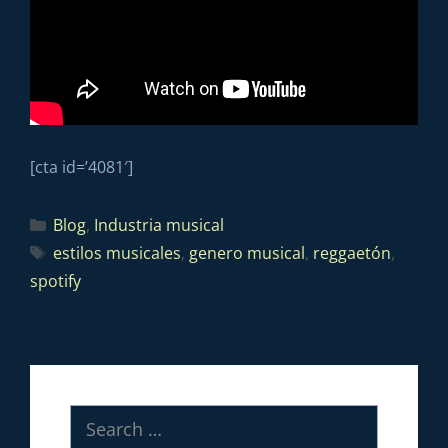
[cta id=’4081′]
Blog
,
Industria musical
estilos musicales
,
genero musical
,
reggaetón
,
spotify