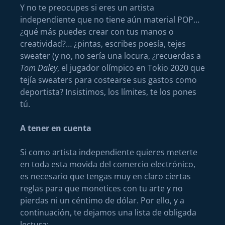
Y no te preocupes si eres un artista
independiente que no tiene aún material POP…
¿qué más puedes crear con tus manos o
creatividad?… ¿pintas, escribes poesía, tejes
sweater (y no, no sería una locura, ¿recuerdas a
Tom Daley
, el jugador olímpico en Tokio 2020 que
tejía sweaters para costearse sus gastos como
deportista? Insistimos, los límites, te los pones
tú.
A tener en cuenta
Si como artista independiente quieres meterte
en toda esta movida del comercio electrónico,
es necesario que tengas muy en claro ciertas
reglas para que monetices con tu arte y no
pierdas ni un céntimo de dólar. Por ello, y a
continuación, te dejamos una lista de obligada
lectura: