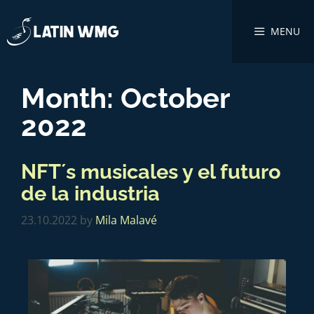
MENU
Month:
October
2022
NFT´s musicales y el futuro
de la industria
23.10.2022
by
Mila Malavé