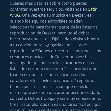
quieres más detalles sobre cómo puedes
contratar nuestros servicios, visítanos en
Latin
WMG
. Una vez está tu música en Deezer, es
cuando los equipos editoriales pueden
seleccionarla para formar parte de las listas de
reproducción de Deezer, pero, ¿qué debes
hacer para que estos “DJs” le den el visto bueno
a tu canción para agregarla a una lista de
reproducción? Debes ofrecer tus canciones a los
creadores musicales de Deezer una vez has
investigado quienes son los curadores de las
listas de reproducción con más reproducciones.
La idea es que crees una relación con los
curadores y les envíes tu canción. Y repetimos,
tienes que crear una relación que no es lo
mismo que acosar a un curador así que cuidado
con esto. Debes trabajar y ser muy consecuente.
Crear estar alianzas no es una tarea fácil porque
como tú, hay un centenar de músicos más que