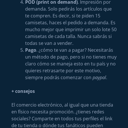
POD (print on demand)
. Impresión por
demanda. Solo pedirás los artículos que
te compren. Es decir, si te piden 15
camisetas, haces el pedido a demanda. Es
mucho mejor que imprimir un solo lote 50
camisetas de cada talla. Nunca sabrás si
todas se van a vender.
Pago
. ¿cómo te van a pagar? Necesitarás
un método de pago, pero si no tienes muy
claro cómo se maneja esto en tu país y no
quieres retrasarte por este motivo,
siempre podrás comenzar con
paypal
.
+ consejos
El comercio electrónico, al igual que una tienda
en físico necesita promoción. ¿tienes redes
sociales? Comparte en todos tus perfiles el link
de tu tienda o dónde tus fanáticos pueden