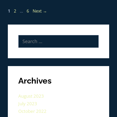
1
2
…
6
Next
→
Archives
August 2023
July 2023
October 2022