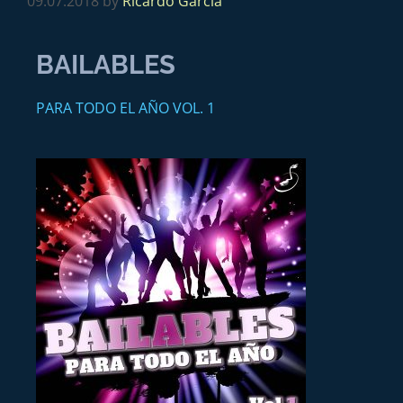
09.07.2018
by
Ricardo García
BAILABLES
PARA TODO EL AÑO VOL. 1