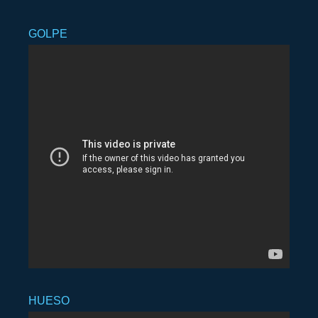
GOLPE
HUESO