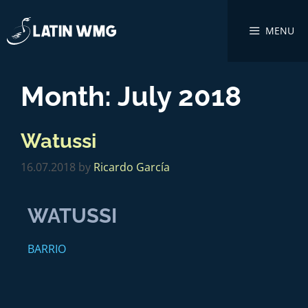
MENU
Month:
July 2018
Watussi
16.07.2018
by
Ricardo García
WATUSSI
BARRIO