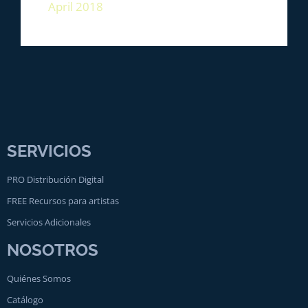
April 2018
SERVICIOS
PRO Distribución Digital
FREE Recursos para artistas
Servicios Adicionales
NOSOTROS
Quiénes Somos
Catálogo