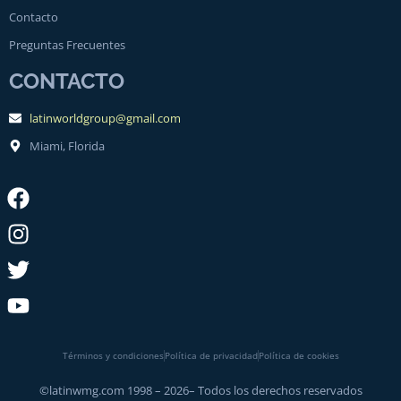
Contacto
Preguntas Frecuentes
CONTACTO
latinworldgroup@gmail.com
Miami, Florida
Términos y condiciones
Política de privacidad
Política de cookies
©latinwmg.com 1998 – 2026– Todos los derechos reservados