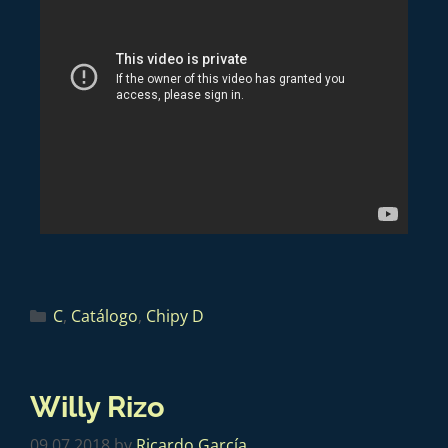
C
,
Catálogo
,
Chipy D
Willy Rizo
09.07.2018
by
Ricardo García