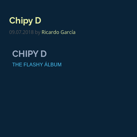
Chipy D
09.07.2018
by
Ricardo García
CHIPY D
THE FLASHY ÁLBUM