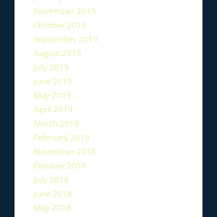
November 2019
October 2019
September 2019
August 2019
July 2019
June 2019
May 2019
April 2019
March 2019
February 2019
November 2018
October 2018
July 2018
June 2018
May 2018