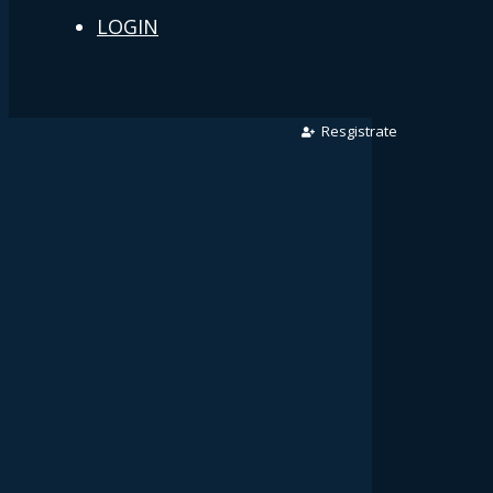
LOGIN
Resgistrate