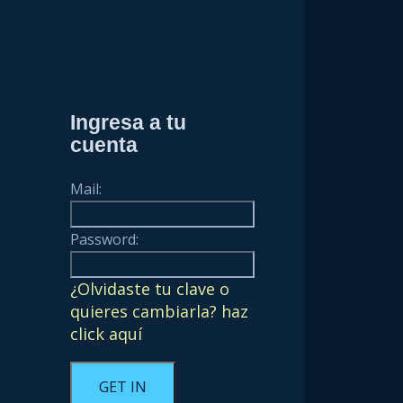
Ingresa a tu
cuenta
Mail:
Password:
¿Olvidaste tu clave o
quieres cambiarla? haz
click aquí