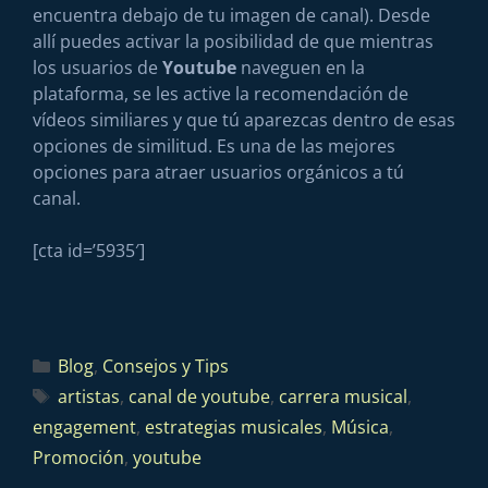
encuentra debajo de tu imagen de canal). Desde
allí puedes activar la posibilidad de que mientras
los usuarios de
Youtube
naveguen en la
plataforma, se les active la recomendación de
vídeos similiares y que tú aparezcas dentro de esas
opciones de similitud. Es una de las mejores
opciones para atraer usuarios orgánicos a tú
canal.
[cta id=’5935′]
Blog
,
Consejos y Tips
artistas
,
canal de youtube
,
carrera musical
,
engagement
,
estrategias musicales
,
Música
,
Promoción
,
youtube