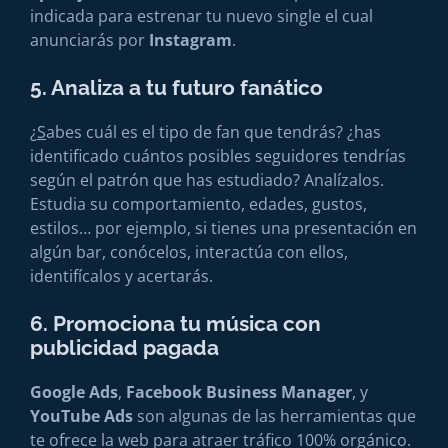
indicada para estrenar tu nuevo single el cual
anunciarás por
Instagram
.
5. Analiza a tu futuro fanático
¿
S
abes cuál es el tipo de fan que tendrás? ¿has
identificado cuántos posibles seguidores tendrías
según el patrón que has estudiado? Analízalos.
Estudia su comportamiento, edades, gustos,
estilos… por ejemplo, si tienes una presentación en
algún bar, conócelos, interactúa con ellos,
identifícalos y acertarás.
6. Promociona tu música con
publicidad pagada
Google Ads
,
Facebook Business Manager
, y
YouTube Ads
son algunas de las herramientas que
te ofrece la web para atraer tráfico 100% orgánico.