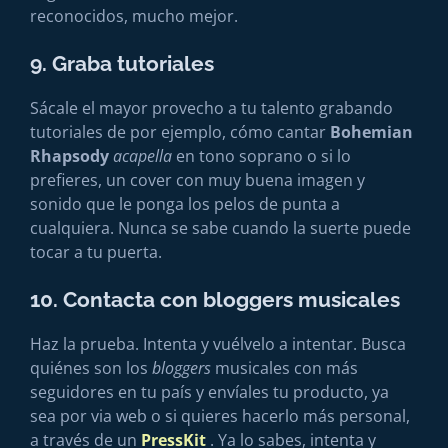
reconocidos, mucho mejor.
9. Graba tutoriales
Sácale el mayor provecho a tu talento grabando
tutoriales de por ejemplo, cómo cantar
Bohemian
Rhapsody
acapella
en tono soprano o si lo
prefieres, un cover con muy buena imagen y
sonido que le ponga los pelos de punta a
cualquiera. Nunca se sabe cuando la suerte puede
tocar a tu puerta.
10. Contacta con bloggers musicales
Haz la prueba. Intenta y vuélvelo a intentar. Busca
quiénes son los
bloggers
musicales con más
seguidores en tu país y envíales tu producto, ya
sea por via web o si quieres hacerlo más personal,
a través de un
PressKit
. Ya lo sabes, intenta y