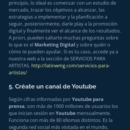
principio, lo ideal es comenzar con un estudio de
mercado, trazar los objetivos a alcanzar, las
estrategias a implementar y la planificación a
seguir, posteriormente, darle play a la promoción
digital y finalmente ver el alcance de los resultados.
A priori, pueden saltarte muchas preguntas sobre
lo que es el
Marketing Digital
y sobre quién o
cómo te pueden ayudar. Si es tu caso, accede ya a
nuestra web a la sección de SERVICIOS PARA
ARTISTAS.
http://latinwmg.com/servicios-para-
artistas/
5. Créate un canal de Youtube
Según cifras informadas por
Youtube para
prensa
, son más de 1900 millones de usuarios los
que inician sesión en
Youtube
mensualmente.
Funciona con más de 80 idiomas distintos. Es la
segunda red social más visitada en el mundo,