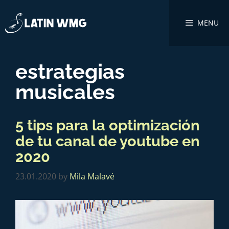
MENU
estrategias
musicales
5 tips para la optimización
de tu canal de youtube en
2020
23.01.2020
by
Mila Malavé