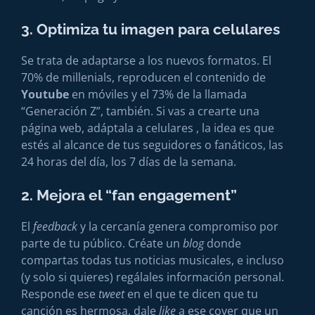
3. Optimiza tu imagen para celulares
Se trata de adaptarse a los nuevos formatos. El
70% de millenials, reproducen el contenido de
Youtube
en móviles y el 73% de la llamada
“Generación Z”, también. Si vas a crearte una
página web, adáptala a celulares , la idea es que
estés al alcance de tus seguidores o fanáticos, las
24 horas del día, los 7 días de la semana.
2. Mejora el “fan engagement”
El
feedback
y la cercanía genera compromiso por
parte de tu público. Créate un
blog
donde
compartas todas tus noticias musicales, e incluso
(y solo si quieres) regálales información personal.
Responde ese
tweet
en el que te dicen que tu
canción es hermosa, dale
like
a ese cover que un