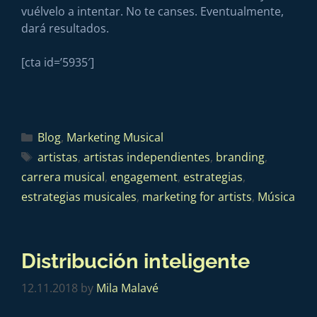
vuélvelo a intentar. No te canses. Eventualmente,
dará resultados.
[cta id=’5935′]
Blog
,
Marketing Musical
artistas
,
artistas independientes
,
branding
,
carrera musical
,
engagement
,
estrategias
,
estrategias musicales
,
marketing for artists
,
Música
Distribución inteligente
12.11.2018
by
Mila Malavé