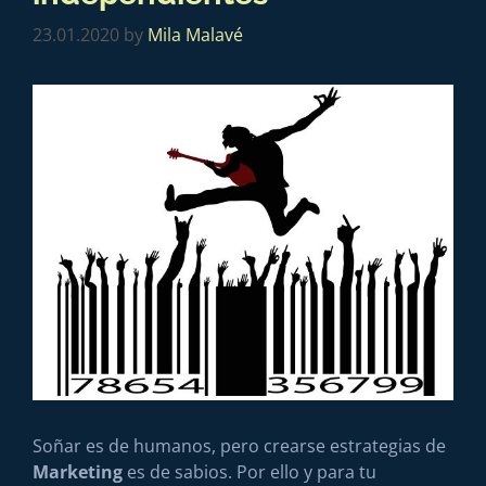
23.01.2020
by
Mila Malavé
Soñar es de humanos, pero crearse estrategias de
Marketing
es de sabios. Por ello y para tu