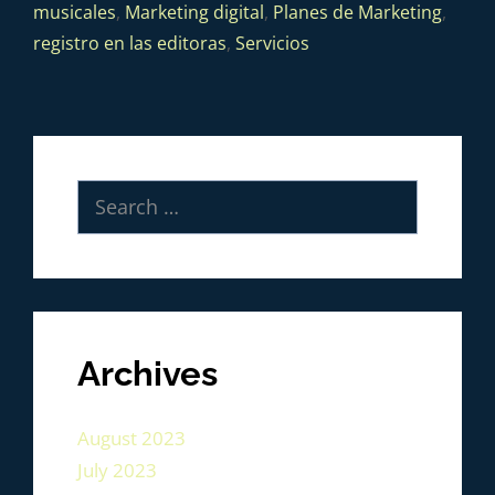
musicales
,
Marketing digital
,
Planes de Marketing
,
registro en las editoras
,
Servicios
Archives
August 2023
July 2023