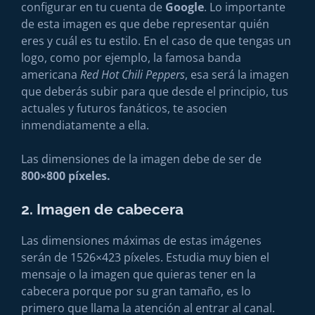
configurar en tu cuenta de
Google
. Lo importante
de esta imagen es que debe representar quién
eres y cuál es tu estilo. En el caso de que tengas un
logo, como por ejemplo, la famosa banda
americana
Red Hot Chili Peppers
, esa será la imagen
que deberás subir para que desde el principio, tus
actuales y futuros fanáticos, te asocien
inmendiatamente a ella.
Las dimensiones de la imagen debe de ser de
800×800 píxeles.
2. Imagen de cabecera
Las dimensiones máximas de estas imágenes
serán de 1526×423 píxeles. Estudia muy bien el
mensaje o la imagen que quieras tener en la
cabecera porque por su gran tamaño, es lo
primero que llama la atención al entrar al canal.