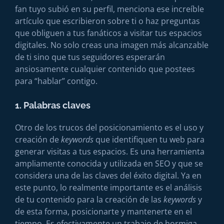
fan tuyo subió en su perfil, menciona ese increíble
artículo que escribieron sobre ti o haz preguntas
que obliguen a tus fanáticos a visitar tus espacios
digitales. No solo creas una imagen más alcanzable
de ti sino que tus seguidores esperarán
ansiosamente cualquier contenido que postees
para “hablar” contigo.
1. Palabras claves
Otro de los trucos del posicionamiento es el uso y
creación de
keywords
que identifiquen tu web para
generar visitas a tus espacios. Es una herramienta
ampliamente conocida y utilizada en SEO y que se
considera una de las claves del éxito digital. Ya en
este punto, lo realmente importante es el análisis
de tu contenido para la creación de las
keywords
y
de esta forma, posicionarte y mantenerte en el
tiempo. Es efectivamente un trabajo de hormiga