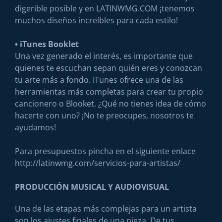
digerible posible y en LATINWMG.COM ¡tenemos
muchos diseños increíbles para cada estilo!
• iTunes Booklet
Una vez generado el interés, es importante que
quienes te escuchan sepan quién eres y conozcan
tu arte más a fondo. ITunes ofrece una de las
herramientas más completas para crear tu propio
cancionero o Blooket. ¿Qué no tienes idea de cómo
hacerte con uno? ¡No te preocupes, nosotros te
ayudamos!
Para presupuestos pincha en el siguiente enlace
http://latinwmg.com/servicios-para-artistas/
PRODUCCIÓN MUSICAL Y AUDIOVISUAL
Una de las etapas más complejas para un artista
son los ajustes finales de una pieza. De tus