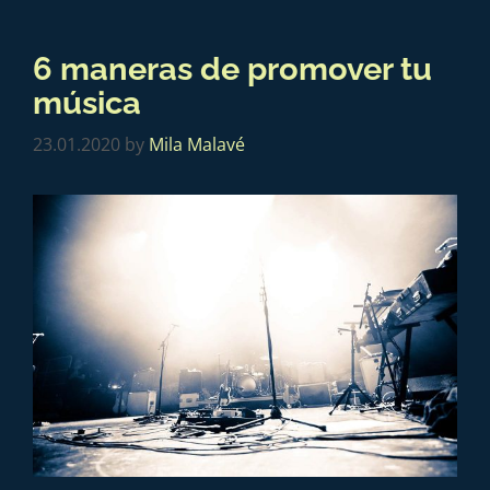
6 maneras de promover tu
música
23.01.2020
by
Mila Malavé