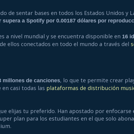
ado de sentar bases en todos los Estados Unidos y L
r
supera a Spotify por 0.00187 dólares por reproduc
s a nivel mundial y se encuentra disponible en
16 i
s de ellos conectados en todo el mundo a través del
s
, lo que te permite crear pla
3 millones de canciones
 en casi todas las
plataformas de distribución musi
ue elijas tu preferido. Han apostado por enfocarse 
uper plan para los estudiantes en el que solo abona
mium.