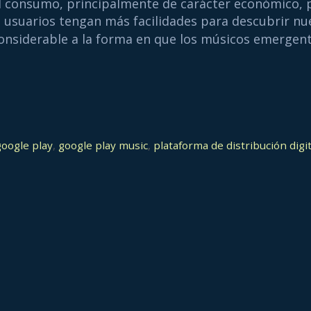
al consumo, principalmente de carácter económico, 
 usuarios tengan más facilidades para descubrir nue
considerable a la forma en que los músicos emergen
google play
,
google play music
,
plataforma de distribución digit