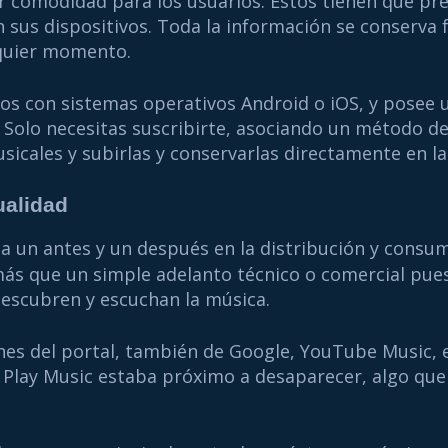
r comodidad para los usuarios. Estos tienen que pr
 sus dispositivos. Toda la información se conserva 
lquier momento.
ivos con sistemas operativos Android o iOS, y posee 
 Solo necesitas suscribirte, asociando un método de
sicales y subirlas y conservarlas directamente en la
ualidad
 un antes y un después en la distribución y consum
más que un simple adelanto técnico o comercial pue
descubren y escuchan la música.
nes del portal, también de Google, YouTube Music, e
lay Music estaba próximo a desaparecer, algo que