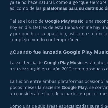
ya se no hace natural, como algo “que siempre h
así como de las
plataformas para su distribució
Tal es el caso de
, una recon
Google Play Music
hoy en día. Detrás de esta tienda online hay un
y por qué hizo su aparición, así como su fun
complejo mundo contemporáneo.
¿Cuándo fue lanzada Google Play Musi
La existencia de
está natura
Google Play Music
a su vez surgió en el año 2012 como producto d
La fusión entre ambas plataformas ocasionó la
pocos meses la naciente
, se conv
Google Play
un considerable flujo de usuarios en pocos mes
Como una de sus áreas especializadas surgió
G