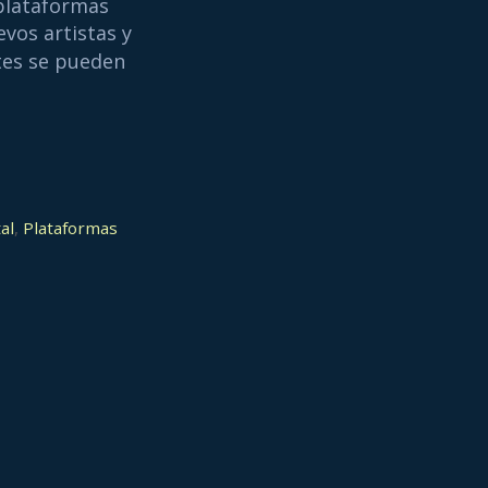
plataformas
vos artistas y
tes se pueden
al
,
Plataformas