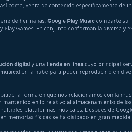
, así como, venta de contenido específicamente de ín
 serie de hermanas.
comparte su 
Google Play Music
 y Play Games. En conjunto conforman la diversa y e
y una
cuyo principal serv
ución digital
tienda en línea
en la nube para poder reproducirlo en dive
 musical
mbiado la forma en que nos relacionamos con la mús
 mantenido en lo relativo al almacenamiento de los
 múltiples plataformas musicales. Después de Google
 en memorias físicas se ha disipado en gran medida.