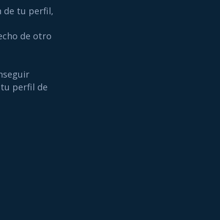
de tu perfil,
echo de otro
nseguir
tu perfil de