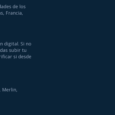
dades de los
s, Francia,
 digital. Si no
das subir tu
ificar si desde
 Merlin,