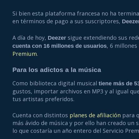
Si bien esta plataforma francesa no ha termin
en términos de pago a sus suscriptores,
Deeze
A día de hoy,
sigue extendiendo sus rede
Deezer
, 6 millone
cuenta con 16 millones de usuarios
Premium
.
Para los adictos a la música
Como biblioteca digital musical
tiene más de 5
gustos, importar archivos en MP3 y al igual que
tus artistas preferidos.
Cuenta con distintos
planes de afiliación
para q
más ávido de música y por ello han creado un s
lo que costaría un año entero del Servicio Pre