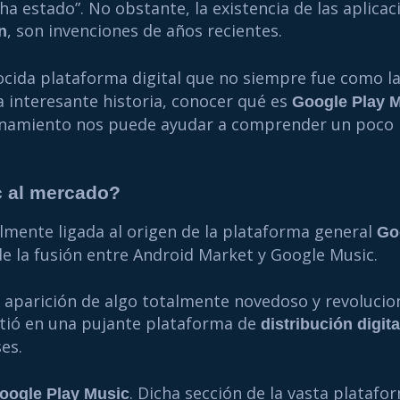
a estado”. No obstante, la existencia de las aplicac
, son invenciones de años recientes.
n
ocida plataforma digital que no siempre fue como 
a interesante historia, conocer qué es
Google Play 
cionamiento nos puede ayudar a comprender un poco
c al mercado?
lmente ligada al origen de la plataforma general
Go
e la fusión entre Android Market y Google Music.
 aparición de algo totalmente novedoso y revolucion
irtió en una pujante plataforma de
distribución digita
es.
. Dicha sección de la vasta platafor
oogle Play Music