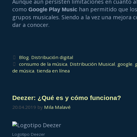
Aunque aún persisten limitaciones en cuanto 
como
han permitido que los
Google Play Music
grupos musicales. Siendo a la vez una mejora 
dar a conocer.
Blog
,
Distribución digital
consumo de la música
,
Distribución Musical
,
google
,
de música
,
tienda en línea
Deezer: ¿Qué es y cómo funciona?
20.04.2019
by
Mila Malavé
Logotipo Deezer