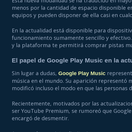
Esta nueva modalidad se ha traducido en mayo
menos por la cantidad de espacio disponible en
equipos y pueden disponer de ella casi en cua
En la actualidad está disponible para disposit
funcionamiento sumamente sencillo y efectivo.
y la plataforma te permitirá comprar pistas mu
El papel de Google Play Music en la act
Sin lugar a dudas,
representa
Google Play Music
música en el mundo. Su aparición representó 
modificó incluso el modo en que las personas 
Recientemente, motivados por las actualizacio
ser YouTube Premium, se rumoreó que Google P
encargó de desmentir.