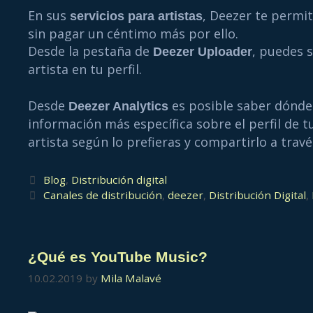
En sus
, Deezer te permit
servicios para artistas
sin pagar un céntimo más por ello.
Desde la pestaña de
, puedes 
Deezer Uploader
artista en tu perfil.
Desde
es posible saber dónde 
Deezer Analytics
información más específica sobre el perfil de 
artista según lo prefieras y compartirlo a travé
Blog
,
Distribución digital
Canales de distribución
,
deezer
,
Distribución Digital
,
¿Qué es YouTube Music?
10.02.2019
by
Mila Malavé