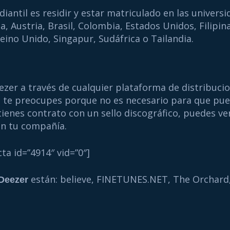
iantil es residir y estar matriculado en las universi
a, Austria, Brasil, Colombia, Estados Unidos, Filipina
 Reino Unido, Singapur, Sudáfrica o Tailandia.
er a través de cualquier plataforma de distribucion
no te preocupes porque no es necesario para que pue
tienes contrato con un sello discográfico, puedes ver
on tu compañía.
cta id=”4914″ vid=”0″]
están: believe, FINETUNES.NET, The Orchard,
Deezer