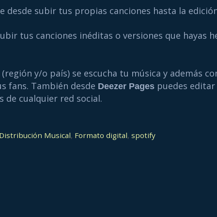
e desde subir tus propias canciones hasta la edición 
subir tus canciones inéditas o versiones que hayas h
(región y/o país) se escucha tu música y además co
tus fans. También desde
puedes editar 
Deezer Pages
s de cualquier red social.
Distribución Musical
,
Formato digital
,
spotify