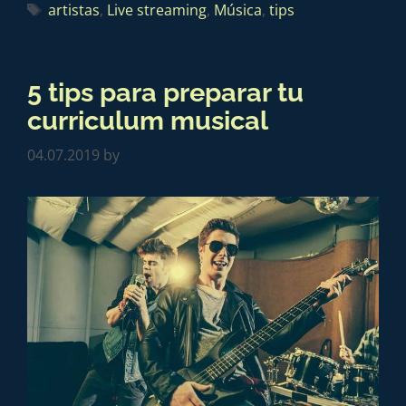
artistas
,
Live streaming
,
Música
,
tips
5 tips para preparar tu
curriculum musical
04.07.2019
by