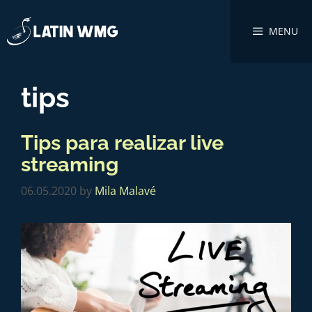
MENU
tips
Tips para realizar live
streaming
06.05.2020
by
Mila Malavé