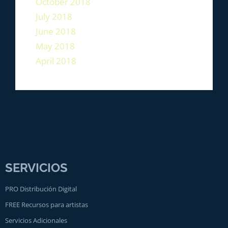
October 2018
July 2018
June 2018
May 2018
April 2018
SERVICIOS
PRO Distribución Digital
FREE Recursos para artistas
Servicios Adicionales