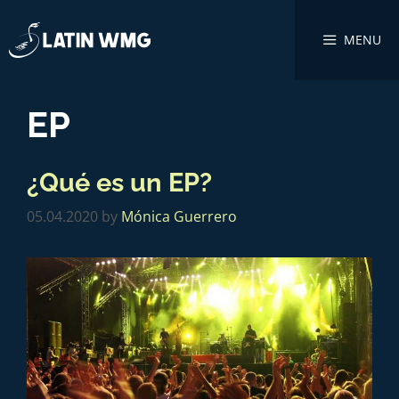
MENU
EP
¿Qué es un EP?
05.04.2020
by
Mónica Guerrero