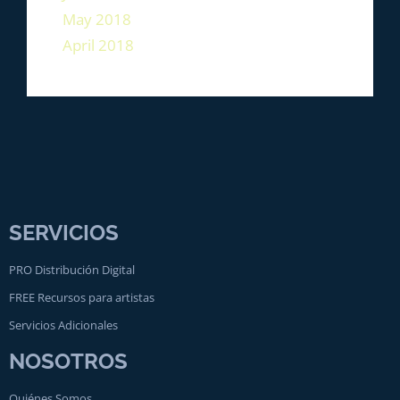
May 2018
April 2018
SERVICIOS
PRO Distribución Digital
FREE Recursos para artistas
Servicios Adicionales
NOSOTROS
Quiénes Somos