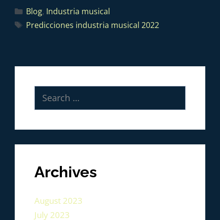
Blog
,
Industria musical
Predicciones industria musical 2022
Archives
August 2023
July 2023