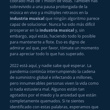
cobrado más de 1 millón de vidas. También has
sobrevivido a una pausa prolongada de la
música en vivo y a múltiples retrasos en la
industria musical
que ningún algoritmo parece
capaz de solucionar. Nunca ha sido más difícil
prosperar en la
industria musical
y, sin
embargo, aquí estás, haciendo todo lo posible
para mantenerte a flote. Eso es digno de
admirar así que, por favor, tómate un momento
para apreciar todo lo que has superado.
2022 está aquí, y nadie sabe qué esperar. La
pandemia continúa interrumpiendo la cadena
de suministro global e infectando a millones,
pero innumerables personas viven la vida como
si nada estuviera mal. Algunos están tan
agotados por el miedo y la ansiedad que están
completamente quemados. Si te sientes
identificado con estas palabras, esperamos que