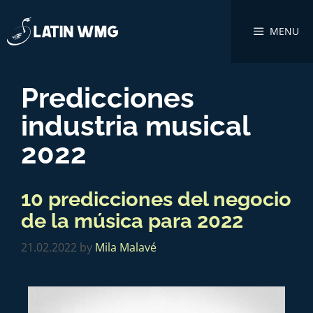
MENU
Predicciones
industria musical
2022
10 predicciones del negocio
de la música para 2022
21.02.2022
by
Mila Malavé