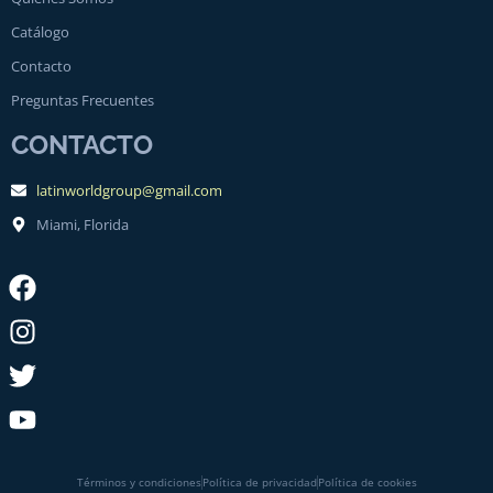
Catálogo
Contacto
Preguntas Frecuentes
CONTACTO
latinworldgroup@gmail.com
Miami, Florida
Términos y condiciones
Política de privacidad
Política de cookies