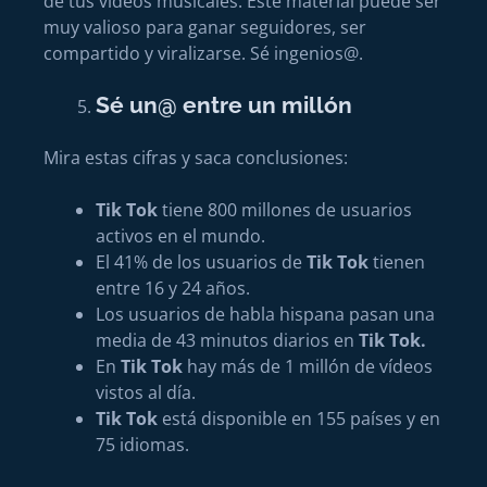
de tus vídeos musicales. Este material puede ser
muy valioso para ganar seguidores, ser
compartido y viralizarse. Sé ingenios@.
Sé un@ entre un millón
Mira estas cifras y saca conclusiones:
Tik Tok
tiene 800 millones de usuarios
activos en el mundo.
El 41% de los usuarios de
Tik Tok
tienen
entre 16 y 24 años.
Los usuarios de habla hispana pasan una
media de 43 minutos diarios en
Tik Tok.
En
Tik Tok
hay más de 1 millón de vídeos
vistos al día.
Tik Tok
está disponible en 155 países y en
75 idiomas.