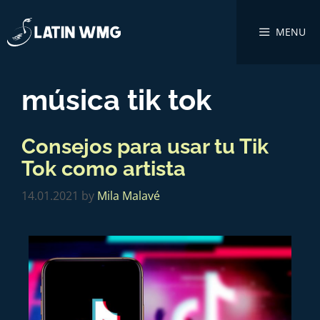
MENU
música tik tok
Consejos para usar tu Tik
Tok como artista
14.01.2021
by
Mila Malavé