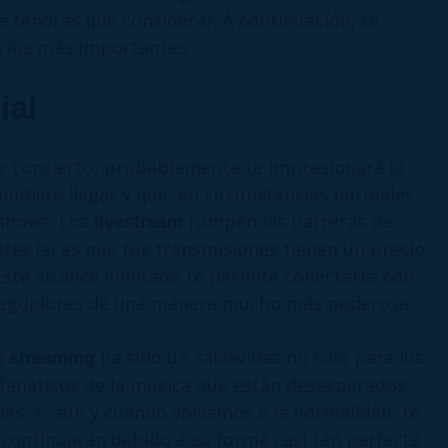
e tendrás que considerar. A continuación, te
 los más importantes:
ial
r concierto, probablemente te impresionará la
pudiste llegar y que, en circunstancias normales,
 shows. Los
rompen las barreras de
livestream
ostes (si es que tus transmisiones tienen un precio
Este alcance ilimitado te permite conectarte con
 seguidores de una manera mucho más poderosa.
ha sido un salvavidas no solo para los
e streaming
 fanáticos de la música que están desesperados
ales. Y, aún y cuando volvamos a la normalidad, te
continuarán debido a su forma casi tan perfecta