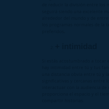
de reducir la división entre los 
seguirá siendo una excelente m
alrededor del mundo y de entret
los programas normales de la te
preferidos
.
+ intimidad
Si estás acostumbrado a tocar 
hay intimidad entre tú y tus fan
una distancia obvia entre tú y 
significativas y cercanas entre l
interactuar con la audiencia de
proporciona el espacio y el tie
compartir historias.