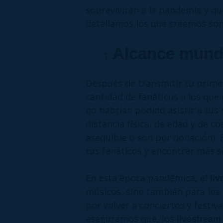
sobrevivirán a la pandemia y qu
detallamos los que creemos son
Alcance mund
Después de transmitir tu prime
cantidad de fanáticos a los que 
no habrían podido asistir a tus
distancia física, de edad y de c
asequible o son por donación). 
tus fanáticos y encontrar más
En esta época pandémica, el
liv
músicos, sino también para los
por volver a conciertos y festiv
aseguramos que, los
livestream