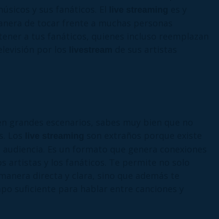
músicos y sus fanáticos. El
es y
live streaming
anera de tocar frente a muchas personas
ener a tus fanáticos, quienes incluso reemplazan
levisión por los
de sus artistas
livestream
en grandes escenarios, sabes muy bien que no
s. Los
son extraños porque existe
live streaming
la audiencia. Es un formato que genera conexiones
os artistas y los fanáticos. Te permite no solo
 manera directa y clara, sino que además te
mpo suficiente para hablar entre canciones y