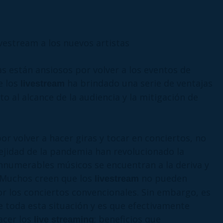
tas están ansiosos por volver a los eventos de
e los
ha brindado una serie de ventajas
livestream
o al alcance de la audiencia y la mitigación de
r volver a hacer giras y tocar en conciertos, no
lejidad de la pandemia han revolucionado la
innumerables músicos se encuentran a la deriva y
 Muchos creen que los
no pueden
livestream
or los conciertos convencionales. Sin embargo, es
de toda esta situación y es que efectivamente
acer los
; beneficios que
live streaming