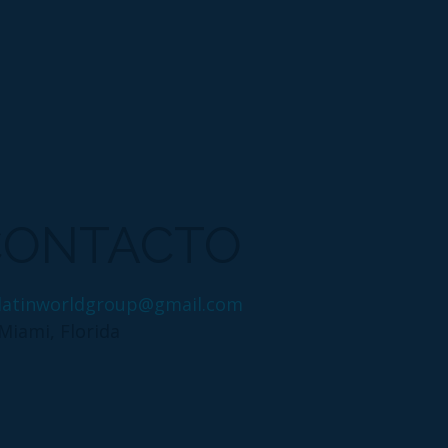
CONTACTO
latinworldgroup@gmail.com
Miami, Florida