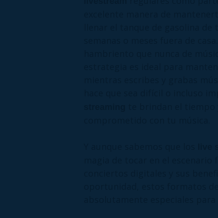
regulares como parte
livestream
excelente manera de mantenerte
llenar el tanque de gasolina de 
semanas o meses fuera de casa.
hambriento que nunca de música
estrategia es ideal para mantene
mientras escribes y grabas músi
hace que sea difícil o incluso i
te brindan el tiempo 
streaming
comprometido con tu música.
Y aunque sabemos que los
live
magia de tocar en el escenario f
conciertos digitales y sus benef
oportunidad, estos formatos de
absolutamente especiales para l