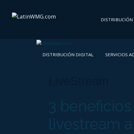
DISTRIBUCIÓN 
DISTRIBUCIÓN DIGITAL
SERVICIOS A
LiveStream
3 beneficios
livestream a