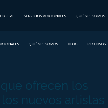
DIGITAL
SERVICIOS ADICIONALES
QUIÉNES SOMOS
DICIONALES
QUIÉNES SOMOS
BLOG
RECURSOS
 que ofrecen los
 los nuevos artistas