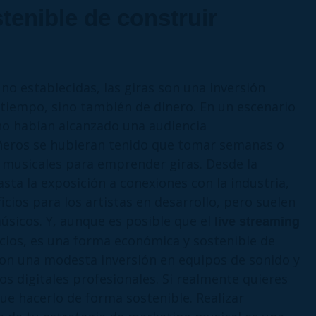
tenible de construir
no establecidas, las giras son una inversión
tiempo, sino también de dinero. En un escenario
no habían alcanzado una audiencia
eros se hubieran tenido que tomar semanas o
 musicales para emprender giras. Desde la
sta la exposición a conexiones con la industria,
cios para los artistas en desarrollo, pero suelen
úsicos. Y, aunque es posible que el
live streaming
cios, es una forma económica y sostenible de
Con una modesta inversión en equipos de sonido y
os digitales profesionales. Si realmente quieres
que hacerlo de forma sostenible. Realizar