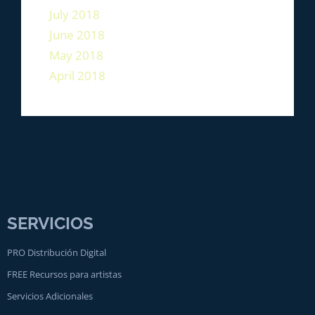
July 2018
June 2018
May 2018
April 2018
SERVICIOS
PRO Distribución Digital
FREE Recursos para artistas
Servicios Adicionales