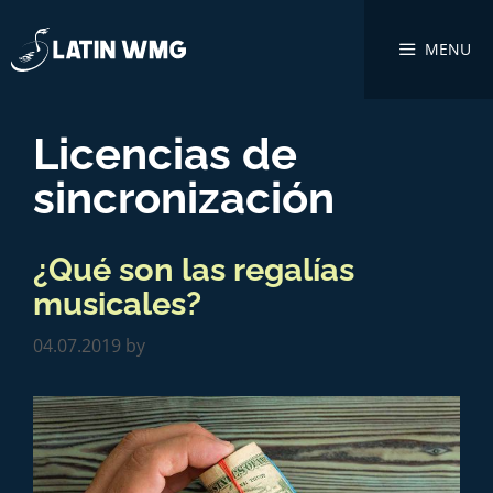
MENU
Licencias de
sincronización
¿Qué son las regalías
musicales?
04.07.2019
by