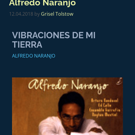
Alfredo Naranjo
12.04.2018
by
Grisel Tolstow
VIBRACIONES DE MI
TIERRA
ALFREDO NARANJO