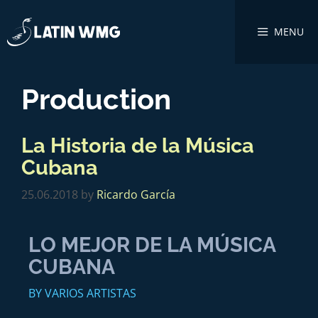
MENU
Production
La Historia de la Música
Cubana
25.06.2018
by
Ricardo García
LO MEJOR DE LA MÚSICA
CUBANA
BY VARIOS ARTISTAS