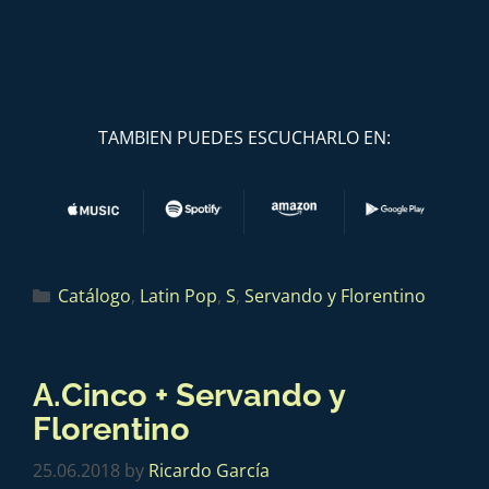
TAMBIEN PUEDES ESCUCHARLO EN:
Catálogo
,
Latin Pop
,
S
,
Servando y Florentino
A.Cinco + Servando y
Florentino
25.06.2018
by
Ricardo García