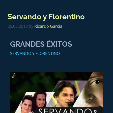
Servando y Florentino
25.06.2018
by
Ricardo García
GRANDES ÉXITOS
SERVANDO Y FLORENTINO