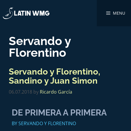
MENU
Servando y
Florentino
Servando y Florentino,
Sandino y Juan Simon
06.07.2018
by
Ricardo García
DE PRIMERA A PRIMERA
BY SERVANDO Y FLORENTINO