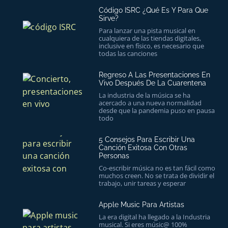
Código ISRC ¿Qué Es Y Para Que
Sirve?
Para lanzar una pista musical en
cualquiera de las tiendas digitales,
inclusive en físico, es necesario que
todas las canciones
Regreso A Las Presentaciones En
Vivo Después De La Cuarentena
La industria de la música se ha
acercado a una nueva normalidad
desde que la pandemia puso en pausa
todo
5 Consejos Para Escribir Una
Canción Exitosa Con Otras
Personas
Co-escribir música no es tan fácil como
muchos creen. No se trata de dividir el
trabajo, unir tareas y esperar
Apple Music Para Artistas
La era digital ha llegado a la Industria
musical. Si eres músic@ 100%