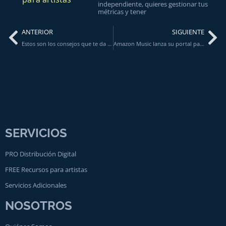
independiente, quieres gestionar tus
métricas y tener
ANTERIOR
SIGUIENTE
Estos son los consejos que te da Spotify para lanzar un álbum sino puedes hacer una gira
Amazon Music lanza su portal para artistas
SERVICIOS
PRO Distribución Digital
FREE Recursos para artistas
Servicios Adicionales
NOSOTROS