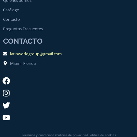
Quiénes Somos
Catálogo
Contacto
Preguntas Frecuentes
CONTACTO
latinworldgroup@gmail.com
Miami, Florida
Términos y condiciones
Política de privacidad
Política de cookies