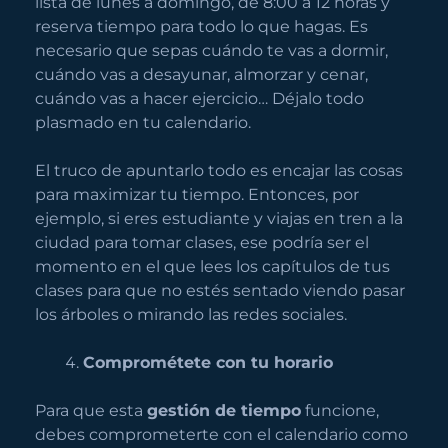
lista de lunes a domingo, de 8:00 a 12 horas y
reserva tiempo para todo lo que hagas. Es
necesario que sepas cuándo te vas a dormir,
cuándo vas a desayunar, almorzar y cenar,
cuándo vas a hacer ejercicio… Déjalo todo
plasmado en tu calendario.
El truco de apuntarlo todo es encajar las cosas
para maximizar tu tiempo. Entonces, por
ejemplo, si eres estudiante y viajas en tren a la
ciudad para tomar clases, ese podría ser el
momento en el que lees los capítulos de tus
clases para que no estés sentado viendo pasar
los árboles o mirando las redes sociales.
Comprométete con tu horario
Para que esta
gestión de tiempo
funcione,
debes comprometerte con el calendario como