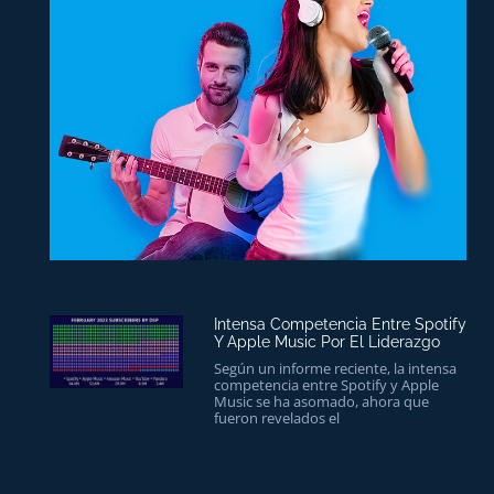
Intensa Competencia Entre Spotify
Y Apple Music Por El Liderazgo
Según un informe reciente, la intensa
competencia entre Spotify y Apple
Music se ha asomado, ahora que
fueron revelados el