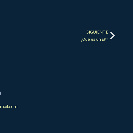
SIGUIENTE
¿Qué es un EP?
O
mail.com