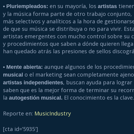
en su mayoría, los
tienen
• Pluriempleados:
artistas
y la música forma parte de otro trabajo conjunto, 
más selectivos y analíticos a la hora de gestiona
de que su música se distribuya o no para vivir. Est
artistas emergentes con mucho control sobre su c
y procedimientos que saben a dónde quieren llega
han quedado atrás las presiones de sellos discográ
aunque algunos de los procedimie
• Mente abierta:
o el marketing sean completamente ajenos
musical
, buscan ayuda para lograr
artistas independientes
saben que es la mejor forma de terminar su recorr
la
El conocimiento es la clave.
autogestión musical.
Reporte en:
MusicIndustry
[cta id=’5935′]