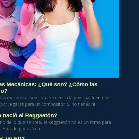
as Mecánicas: ¿Qué son? ¿Cómo las
go?
ías mecánicas son con frecuencia la principal fuente de
por regalías para un compositor. Si no tienes ni
nació el Reggaetón?
rio de lo que se cree, el Reggaetón no es un ritmo para
s. Ha sido por allá en
es un EP?