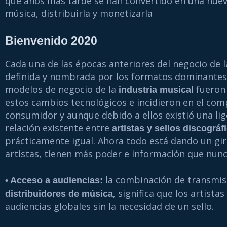
que años más tarde se han convertido en una nue
música, distribuirla y monetizarla
Bienvenido 2020
Cada una de las épocas anteriores del negocio de l
definida y nombrada por los formatos dominantes 
modelos de negocio de la
fueron
industria musical
estos cambios tecnológicos e incidieron en el co
consumidor y aunque debido a ellos existió una lig
relación existente entre
artistas y sellos discográf
prácticamente igual. Ahora todo está dando un gir
artistas, tienen más poder e información que nunc
la combinación de transmisi
• Acceso a audiencias:
, significa que los artist
distribuidores de música
audiencias globales sin la necesidad de un sello.