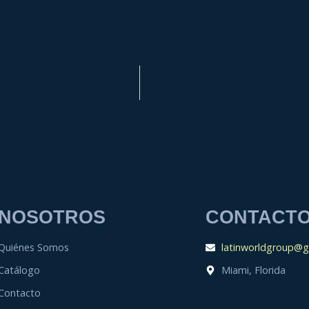
NOSOTROS
CONTACT
Quiénes Somos
latinworldgroup@g
Catálogo
Miami, Florida
Contacto