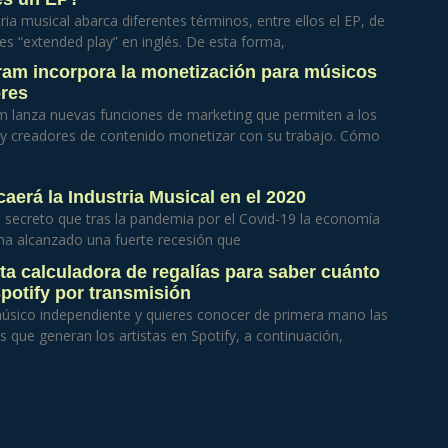
ria musical abarca diferentes términos, entre ellos el EP, de
ales “extended play” en inglés. De esta forma,
ram incorpora la monetización para músicos
res
m lanza nuevas funciones de marketing que permiten a los
y creadores de contenido monetizar con su trabajo. Cómo
caerá la Industria Musical en el 2020
 secreto que tras la pandemia por el Covid-19 la economía
ha alcanzado una fuerte recesión que
ta calculadora de regalías para saber cuánto
potify por transmisión
músico independiente y quieres conocer de primera mano las
 que generan los artistas en Spotify, a continuación,