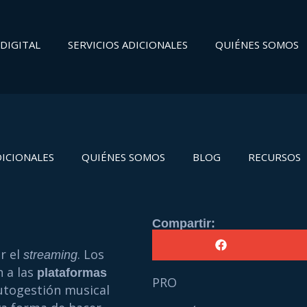
DIGITAL
SERVICIOS ADICIONALES
QUIÉNES SOMOS
DICIONALES
QUIÉNES SOMOS
BLOG
RECURSOS
Compartir:
r el
. Los
streaming
n a las
plataformas
PRO
autogestión musical