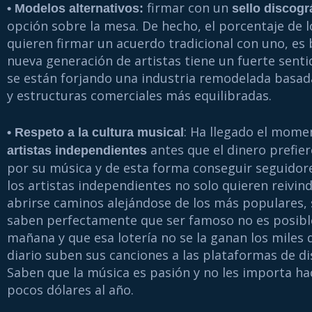
firmar con un
• Modelos alternativos:
sello discogr
opción sobre la mesa. De hecho, el porcentaje de l
quieren firmar un acuerdo tradicional con uno, es 
nueva generación de artistas tiene un fuerte sent
se están forjando una industria remodelada basad
y estructuras comerciales más equilibradas.
: Ha llegado el momen
• Respeto a la cultura musical
antes que el dinero prefie
artistas independientes
por su música y de esta forma conseguir seguidore
los artistas independientes no solo quieren reivind
abrirse caminos alejándose de los más populares,
saben perfectamente que ser famoso no es posible
mañana y que esa lotería no se la ganan los miles 
diario suben sus canciones a las plataformas de dis
Saben que la música es pasión y no les importa ha
pocos dólares al año.