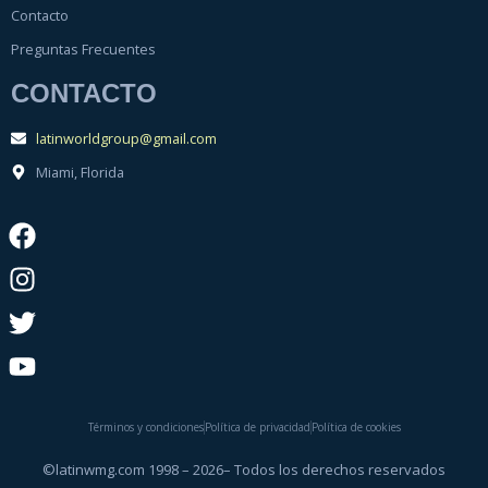
Contacto
Preguntas Frecuentes
CONTACTO
latinworldgroup@gmail.com
Miami, Florida
Términos y condiciones
Política de privacidad
Política de cookies
©latinwmg.com 1998 – 2026– Todos los derechos reservados