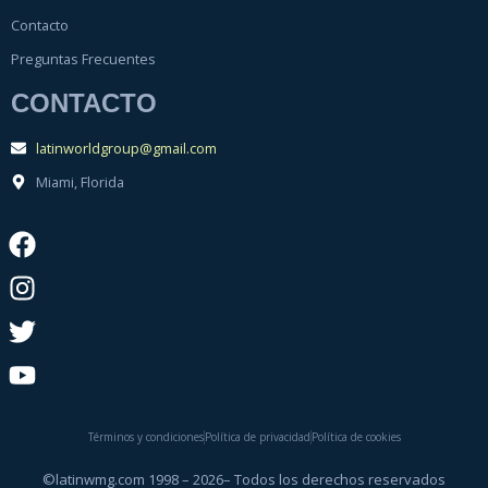
Contacto
Preguntas Frecuentes
CONTACTO
latinworldgroup@gmail.com
Miami, Florida
Términos y condiciones
Política de privacidad
Política de cookies
©latinwmg.com 1998 – 2026– Todos los derechos reservados