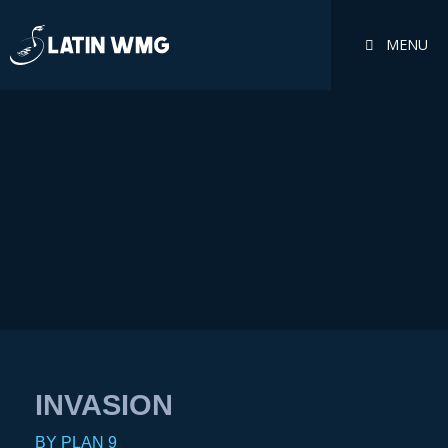
MENU
INVASION
BY PLAN 9