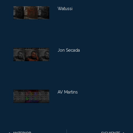
Watussi
Jon Secada
AV Martins